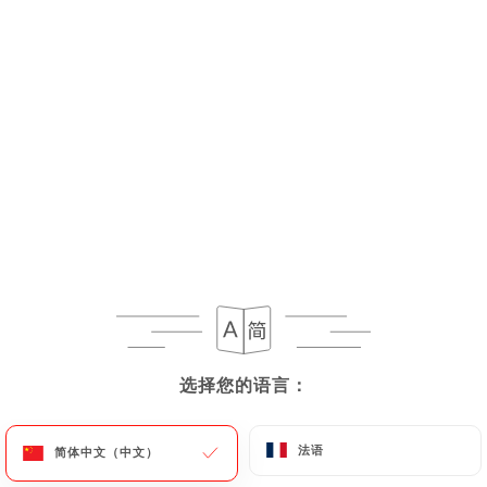
菜单
ZH
已停业 - 营业时间 12:00
选择您的语言：
选择您的语言：
法语
法语
简体中文（中文）
简体中文（中文）