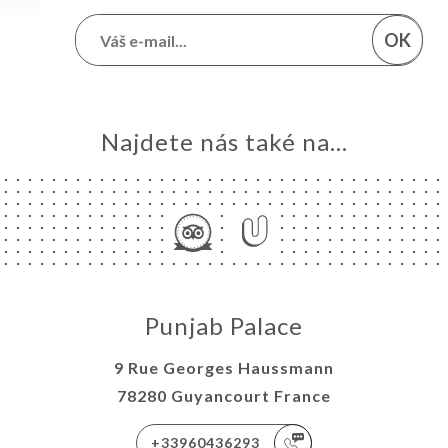
OK
Najdete nás také na...
Punjab Palace
9 Rue Georges Haussmann
78280 Guyancourt France
+33960436293