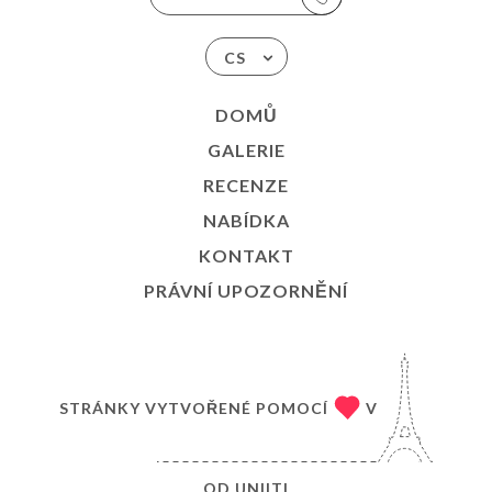
CS
DOMŮ
GALERIE
RECENZE
NABÍDKA
KONTAKT
PRÁVNÍ UPOZORNĚNÍ
STRÁNKY VYTVOŘENÉ POMOCÍ
V
OD
UNIITI