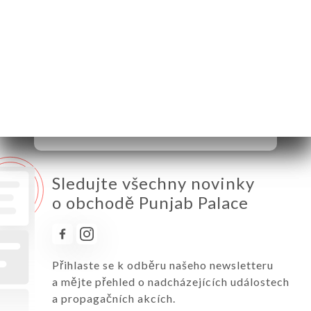
Pondělí
12:00-14:00 / 19:00-22:00
Úterý
12:00-14:00 / 19:00-22:00
Středa
12:00-14:00 / 19:00-22:00
Čtvrtek
12:00-14:00 / 19:00-22:00
Pátek
12:00-14:00 / 19:00-22:00
Sobota
12:00-14:00 / 19:00-22:00
Neděle
12:00-14:00 / 19:00-22:00
Sledujte všechny novinky
o obchodě Punjab Palace
Přihlaste se k odběru našeho newsletteru
a mějte přehled o nadcházejících událostech
a propagačních akcích.