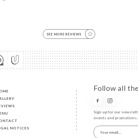
SEE MORE REVIEWS
Follow all t
OME
ALLERY
EVIEWS
Sign up for our newslet
ENU
events and promotions
ONTACT
EGAL NOTICES