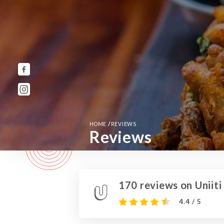
/
HOME
REVIEWS
Reviews
170 reviews on Uniiti
4.4 / 5