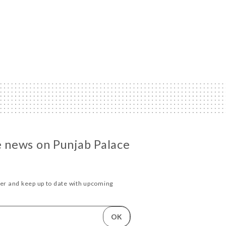
he news on Punjab Palace
ter and keep up to date with upcoming
.
OK